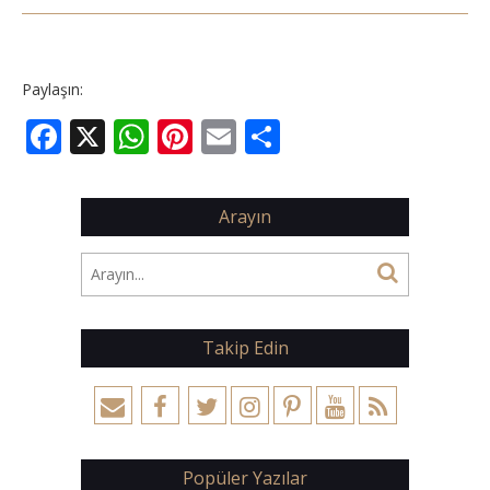
Paylaşın:
Facebook
X
WhatsApp
Pinterest
Email
Share
Arayın
Takip Edin
Popüler Yazılar