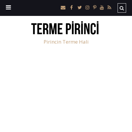
Pirincin Terme Hali