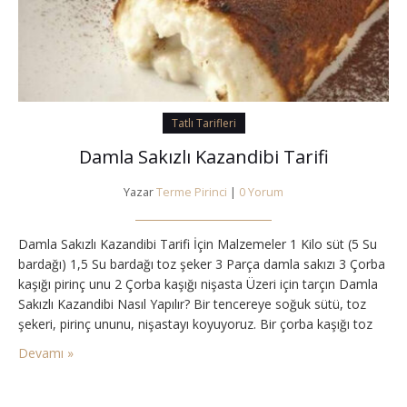
Tatlı Tarifleri
Damla Sakızlı Kazandibi Tarifi
Yazar
Terme Pirinci
|
0 Yorum
Damla Sakızlı Kazandibi Tarifi İçin Malzemeler 1 Kilo süt (5 Su
bardağı) 1,5 Su bardağı toz şeker 3 Parça damla sakızı 3 Çorba
kaşığı pirinç unu 2 Çorba kaşığı nişasta Üzeri için tarçın Damla
Sakızlı Kazandibi Nasıl Yapılır? Bir tencereye soğuk sütü, toz
şekeri, pirinç ununu, nişastayı koyuyoruz. Bir çorba kaşığı toz
şekeri ve damla sakızını havanda dövüyoruz. Tenceremizin
Devamı »
içine…