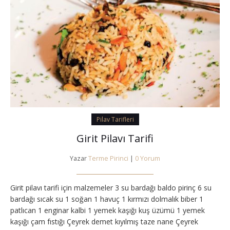
Pilav Tarifleri
Girit Pilavı Tarifi
Yazar
Terme Pirinci
|
0 Yorum
Girit pilavı tarifi için malzemeler 3 su bardağı baldo pirinç 6 su
bardağı sıcak su 1 soğan 1 havuç 1 kırmızı dolmalık biber 1
patlıcan 1 enginar kalbi 1 yemek kaşığı kuş üzümü 1 yemek
kaşığı çam fıstığı Çeyrek demet kıyılmış taze nane Çeyrek