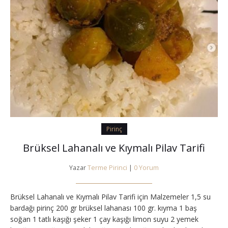
Pirinç
Brüksel Lahanalı ve Kıymalı Pilav Tarifi
Yazar
Terme Pirinci
|
0 Yorum
Brüksel Lahanalı ve Kıymalı Pilav Tarifi için Malzemeler 1,5 su
bardağı pirinç 200 gr brüksel lahanası 100 gr. kıyma 1 baş
soğan 1 tatlı kaşığı şeker 1 çay kaşığı limon suyu 2 yemek