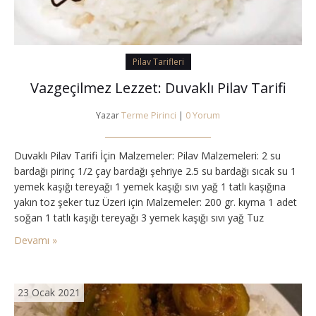
Pilav Tarifleri
Vazgeçilmez Lezzet: Duvaklı Pilav Tarifi
Yazar
Terme Pirinci
|
0 Yorum
Duvaklı Pilav Tarifi İçin Malzemeler: Pilav Malzemeleri: 2 su
bardağı pirinç 1/2 çay bardağı şehriye 2.5 su bardağı sıcak su 1
yemek kaşığı tereyağı 1 yemek kaşığı sıvı yağ 1 tatlı kaşığına
yakın toz şeker tuz Üzeri için Malzemeler: 200 gr. kıyma 1 adet
soğan 1 tatlı kaşığı tereyağı 3 yemek kaşığı sıvı yağ Tuz
Karabiber Duvaklı Pilav Pirinçleri…
Devamı »
23 Ocak 2021