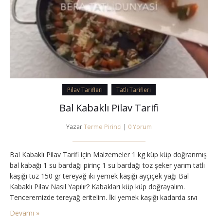
Pilav Tarifleri
Tatlı Tarifleri
Bal Kabaklı Pilav Tarifi
Yazar
Terme Pirinci
|
0 Yorum
Bal Kabaklı Pilav Tarifi için Malzemeler 1 kg küp küp doğranmış
bal kabağı 1 su bardağı pirinç 1 su bardağı toz şeker yarım tatlı
kaşığı tuz 150 gr tereyağ iki yemek kaşığı ayçiçek yağı Bal
Kabaklı Pilav Nasıl Yapılır? Kabakları küp küp doğrayalım.
Tenceremizde tereyağ eritelim. İki yemek kaşığı kadarda sıvı
yağ ekleyelim. Bir sıra kabak bir sıra pirinç olacak…
Devamı »