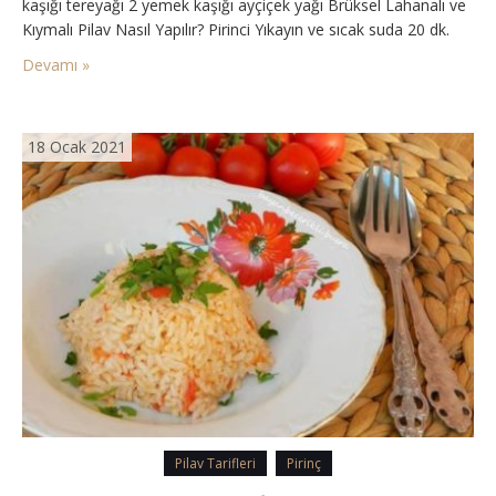
kaşığı tereyağı 2 yemek kaşığı ayçiçek yağı Brüksel Lahanalı ve
Kıymalı Pilav Nasıl Yapılır? Pirinci Yıkayın ve sıcak suda 20 dk.
bekletin. Beklerken tencereye yağ koyup kıymayı…
Devamı »
18 Ocak 2021
Pilav Tarifleri
Pirinç