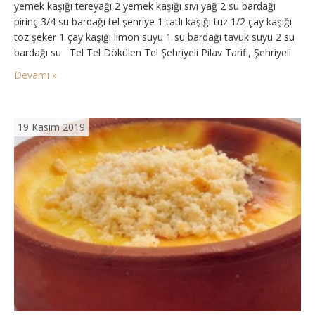
yemek kaşığı tereyağı 2 yemek kaşığı sıvı yağ 2 su bardağı
pirinç 3/4 su bardağı tel şehriye 1 tatlı kaşığı tuz 1/2 çay kaşığı
toz şeker 1 çay kaşığı limon suyu 1 su bardağı tavuk suyu 2 su
bardağı su Tel Tel Dökülen Tel Şehriyeli Pilav Tarifi, Şehriyeli
Pilav…
Devamı »
19 Kasım 2019