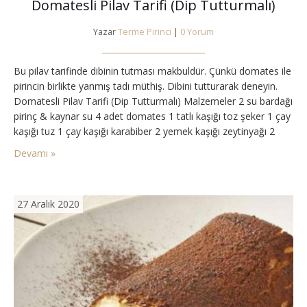
Domatesli Pilav Tarifi (Dip Tutturmalı)
Yazar
Terme Pirinci
|
0 Yorum
Bu pilav tarifinde dibinin tutması makbuldür. Çünkü domates ile
pirincin birlikte yanmış tadı müthiş. Dibini tutturarak deneyin.
Domatesli Pilav Tarifi (Dip Tutturmalı) Malzemeler 2 su bardağı
pirinç & kaynar su 4 adet domates 1 tatlı kaşığı toz şeker 1 çay
kaşığı tuz 1 çay kaşığı karabiber 2 yemek kaşığı zeytinyağı 2
yemek kaşığı tereyağı 1,5 su bardağı kaynamış su Domatesli…
Devamı »
27 Aralık 2020