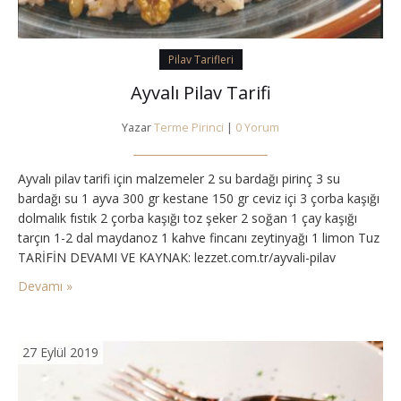
Pilav Tarifleri
Ayvalı Pilav Tarifi
Yazar
Terme Pirinci
|
0 Yorum
Ayvalı pilav tarifi için malzemeler 2 su bardağı pirinç 3 su
bardağı su 1 ayva 300 gr kestane 150 gr ceviz içi 3 çorba kaşığı
dolmalık fıstık 2 çorba kaşığı toz şeker 2 soğan 1 çay kaşığı
tarçın 1-2 dal maydanoz 1 kahve fincanı zeytinyağı 1 limon Tuz
TARİFİN DEVAMI VE KAYNAK: lezzet.com.tr/ayvali-pilav
Devamı »
27 Eylül 2019