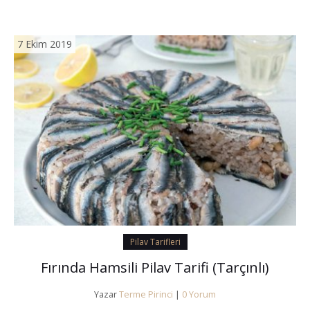
7 Ekim 2019
Pilav Tarifleri
Fırında Hamsili Pilav Tarifi (Tarçınlı)
Yazar
Terme Pirinci
|
0 Yorum