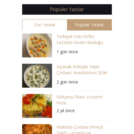
Popüler Yazılar
Son Yazılar
Popüler Yazılar
Terbiyeli Sulu Köfte:
Lezzetin Kıvam Bulduğu
Çorba
1 gün önce
Ispanak Köküyle Yayla
Çorbası: Anadolu’nun Şifalı
Lezzeti
2 gün önce
Gökçesu Pilavı: Lezzetin
İncisi
2 yıl önce
Mahluta Çorbası (Pirinçli
Tarif): Lezzetin ve