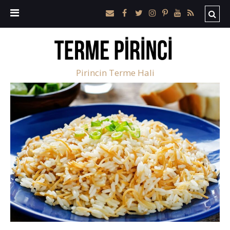
Pirincin Terme Hali