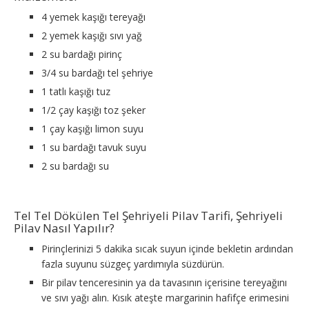
4 yemek kaşığı tereyağı
2 yemek kaşığı sıvı yağ
2 su bardağı pirinç
3/4 su bardağı tel şehriye
1 tatlı kaşığı tuz
1/2 çay kaşığı toz şeker
1 çay kaşığı limon suyu
1 su bardağı tavuk suyu
2 su bardağı su
Tel Tel Dökülen Tel Şehriyeli Pilav Tarifi, Şehriyeli
Pilav Nasıl Yapılır?
Pirinçlerinizi 5 dakika sıcak suyun içinde bekletin ardından
fazla suyunu süzgeç yardımıyla süzdürün.
Bir pilav tenceresinin ya da tavasının içerisine tereyağını
ve sıvı yağı alın. Kısık ateşte margarinin hafifçe erimesini