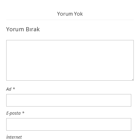
Yorum Yok
Yorum Bırak
Ad
*
E-posta
*
İnternet