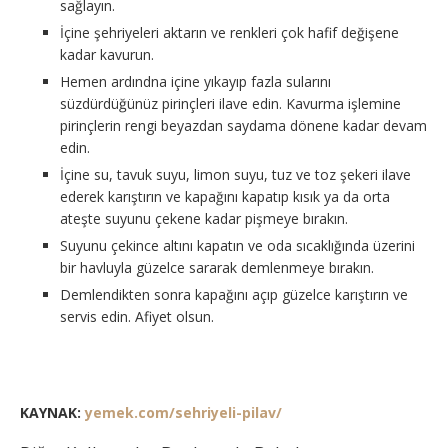
sağlayın.
İçine şehriyeleri aktarın ve renkleri çok hafif değişene
kadar kavurun.
Hemen ardındna içine yıkayıp fazla sularını
süzdürdüğünüz pirinçleri ilave edin. Kavurma işlemine
pirinçlerin rengi beyazdan saydama dönene kadar devam
edin.
İçine su, tavuk suyu, limon suyu, tuz ve toz şekeri ilave
ederek karıştırın ve kapağını kapatıp kısık ya da orta
ateşte suyunu çekene kadar pişmeye bırakın.
Suyunu çekince altını kapatın ve oda sıcaklığında üzerini
bir havluyla güzelce sararak demlenmeye bırakın.
Demlendikten sonra kapağını açıp güzelce karıştırın ve
servis edin. Afiyet olsun.
KAYNAK:
yemek.com/sehriyeli-pilav/