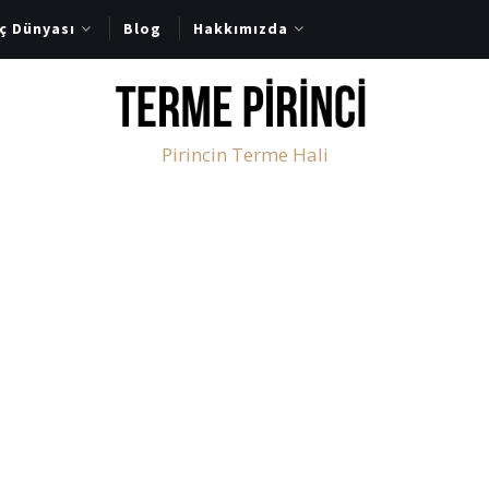
nç Dünyası
Blog
Hakkımızda
Pirincin Terme Hali