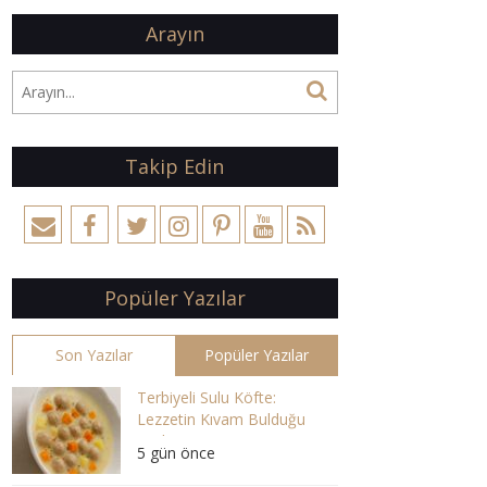
Arayın
Takip Edin
Popüler Yazılar
Son Yazılar
Popüler Yazılar
Terbiyeli Sulu Köfte:
Lezzetin Kıvam Bulduğu
Çorba
5 gün önce