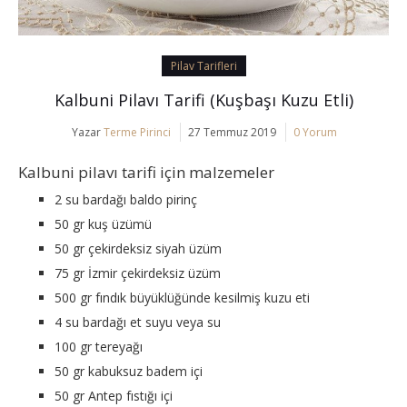
Pilav Tarifleri
Kalbuni Pilavı Tarifi (Kuşbaşı Kuzu Etli)
Yazar
Terme Pirinci
27 Temmuz 2019
0 Yorum
Kalbuni pilavı tarifi için malzemeler
2 su bardağı baldo pirinç
50 gr kuş üzümü
50 gr çekirdeksiz siyah üzüm
75 gr İzmir çekirdeksiz üzüm
500 gr fındık büyüklüğünde kesilmiş kuzu eti
4 su bardağı et suyu veya su
100 gr tereyağı
50 gr kabuksuz badem içi
50 gr Antep fıstığı içi