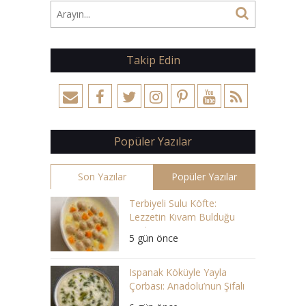
Takip Edin
Popüler Yazılar
Son Yazılar
Popüler Yazılar
Terbiyeli Sulu Köfte:
Lezzetin Kıvam Bulduğu
Çorba
5 gün önce
Ispanak Köküyle Yayla
Çorbası: Anadolu’nun Şifalı
Lezzeti