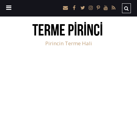
Pirincin Terme Hali