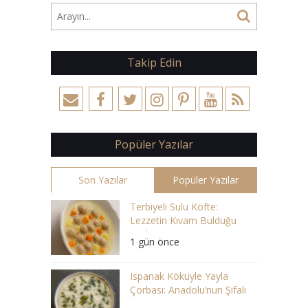
Takip Edin
Popüler Yazılar
Son Yazılar
Popüler Yazılar
Terbiyeli Sulu Köfte:
Lezzetin Kıvam Bulduğu
Çorba
1 gün önce
Ispanak Köküyle Yayla
Çorbası: Anadolu’nun Şifalı
Lezzeti