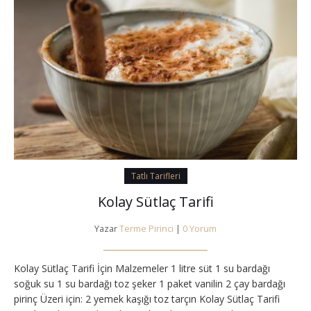
Tatlı Tarifleri
Kolay Sütlaç Tarifi
Yazar
Terme Pirinci
|
0 Yorum
Kolay Sütlaç Tarifi İçin Malzemeler 1 litre süt 1 su bardağı
soğuk su 1 su bardağı toz şeker 1 paket vanilin 2 çay bardağı
pirinç Üzeri için: 2 yemek kaşığı toz tarçın Kolay Sütlaç Tarifi