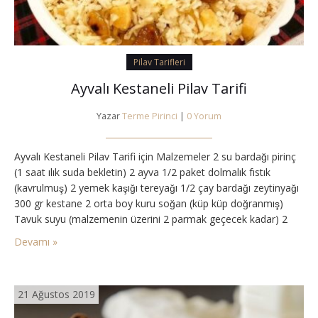
Pilav Tarifleri
Ayvalı Kestaneli Pilav Tarifi
Yazar
Terme Pirinci
|
0 Yorum
Ayvalı Kestaneli Pilav Tarifi için Malzemeler 2 su bardağı pirinç
(1 saat ılık suda bekletin) 2 ayva 1/2 paket dolmalık fıstık
(kavrulmuş) 2 yemek kaşığı tereyağı 1/2 çay bardağı zeytinyağı
300 gr kestane 2 orta boy kuru soğan (küp küp doğranmış)
Tavuk suyu (malzemenin üzerini 2 parmak geçecek kadar) 2
yemek kaşığı tozşeker 1 çay kaşığı tuz 1 tatlı kaşığı…
Devamı »
21 Ağustos 2019