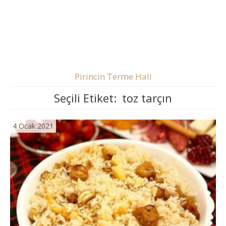
Pirincin Terme Hali
Seçili Etiket:
toz tarçın
4 Ocak 2021