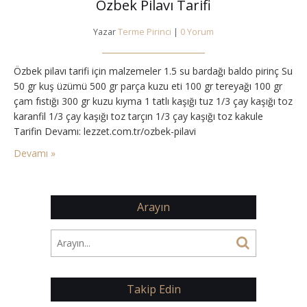
Özbek Pilavı Tarifi
Yazar
Terme Pirinci
|
0 Yorum
Özbek pilavı tarifi için malzemeler 1.5 su bardağı baldo pirinç Su
50 gr kuş üzümü 500 gr parça kuzu eti 100 gr tereyağı 100 gr
çam fıstığı 300 gr kuzu kıyma 1 tatlı kaşığı tuz 1/3 çay kaşığı toz
karanfil 1/3 çay kaşığı toz tarçın 1/3 çay kaşığı toz kakule
Tarifin Devamı: lezzet.com.tr/ozbek-pilavi
Devamı »
Arayın
Takip Edin