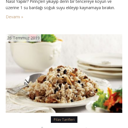
Nasıl Yapılır? Pirinçleri yıkayıp derin bir tencereye koyun ve
üzerine 1 su bardağı soğuk suyu ekleyip kaynamaya bırakın.
Pirinç ve su kaynamaya başlayınca ocağın altını…
Devamı »
26 Temmuz 2019
Pilav Tarifleri