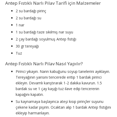
Antep Fıstıklı Narlı Pilav Tarifi için Malzemeler
2 su bardağı pirinç
2 su bardağı su
1 nar
1 su bardağı taze sıkılmış nar suyu
2 çay bardağı soyulmuş Antep fıstığı
30 gr tereyağı
Tuz
Antep Fıstıklı Narlı Pilav Nasıl Yapılır?
Pirinci yıkayın. Narın kabuğunu soyup tanelerini ayıklayın.
Tereyağının yarısını tencerede eritip 1 bardak pirinci
ekleyin. Devamlı karıştırarak 1-2 dakika kavurun. 1.5
bardak su ve 1 çay kaşığı tuz ilave edip tencerenin
kapağını kapatın.
Su kaynamaya başlayınca ateşi kısıp pirinçler suyunu
çekene kadar pişirin. Ocaktan alıp 1 bardak Antep fıstığını
ekleyip harmanlayın.