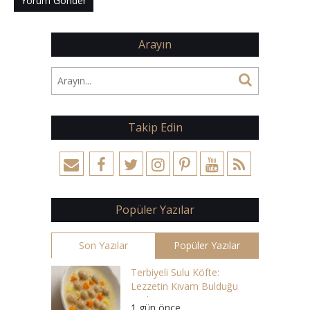
Arayın
Takip Edin
Popüler Yazılar
Son Yazılar
Popüler Yazılar
Terbiyeli Sulu Köfte:
Lezzetin Kıvam Bulduğu
Çorba
1 gün önce