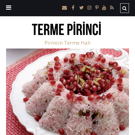
Pirincin Terme Hali