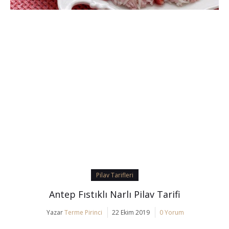
Pilav Tarifleri
Antep Fıstıklı Narlı Pilav Tarifi
Yazar
Terme Pirinci
22 Ekim 2019
0 Yorum