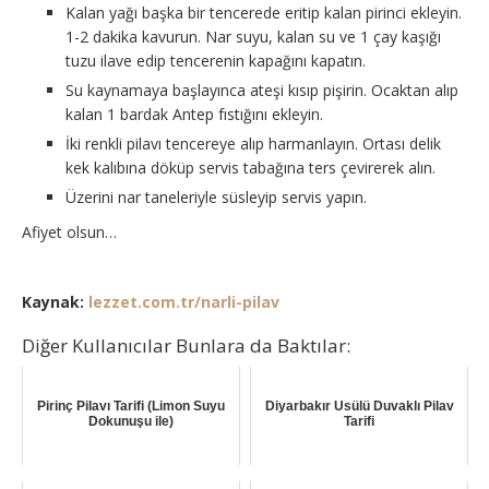
Kalan yağı başka bir tencerede eritip kalan pirinci ekleyin.
1-2 dakika kavurun. Nar suyu, kalan su ve 1 çay kaşığı
tuzu ilave edip tencerenin kapağını kapatın.
Su kaynamaya başlayınca ateşi kısıp pişirin. Ocaktan alıp
kalan 1 bardak Antep fıstığını ekleyin.
İki renkli pilavı tencereye alıp harmanlayın. Ortası delik
kek kalıbına döküp servis tabağına ters çevirerek alın.
Üzerini nar taneleriyle süsleyip servis yapın.
Afiyet olsun…
Kaynak:
lezzet.com.tr/narli-pilav
Diğer Kullanıcılar Bunlara da Baktılar:
Pirinç Pilavı Tarifi (Limon Suyu
Diyarbakır Usülü Duvaklı Pilav
Dokunuşu ile)
Tarifi