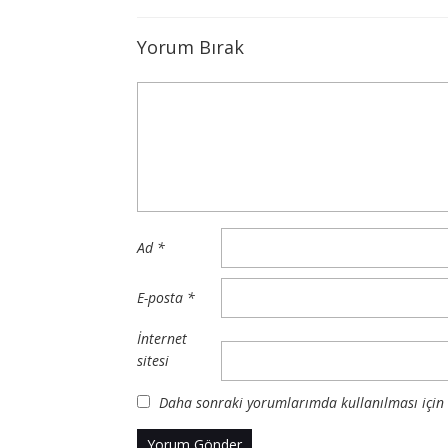
Yorum Bırak
Ad
*
E-posta
*
İnternet
sitesi
Daha sonraki yorumlarımda kullanılması için a