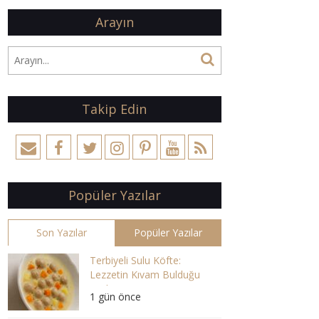
Arayın
Takip Edin
Popüler Yazılar
Son Yazılar
Popüler Yazılar
Terbiyeli Sulu Köfte:
Lezzetin Kıvam Bulduğu
Çorba
1 gün önce