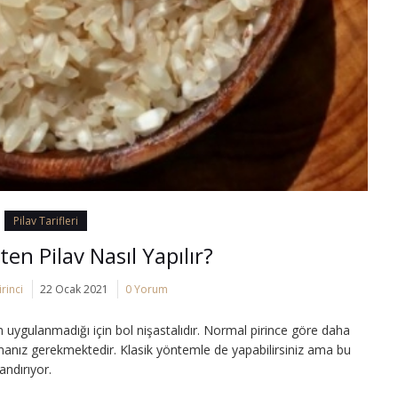
Pilav Tarifleri
çten Pilav Nasıl Yapılır?
rinci
22 Ocak 2021
0 Yorum
em uygulanmadığı için bol nişastalıdır. Normal pirince göre daha
amanız gerekmektedir. Klasik yöntemle de yapabilirsiniz ama bu
andırıyor.