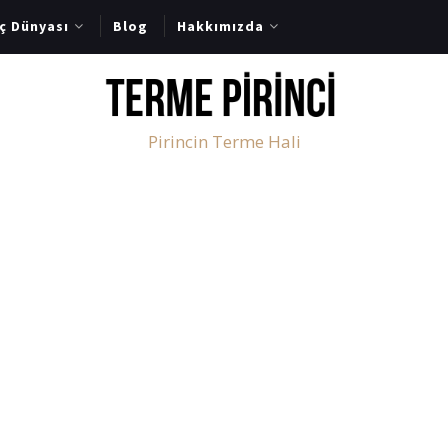
nç Dünyası
Blog
Hakkımızda
Pirincin Terme Hali