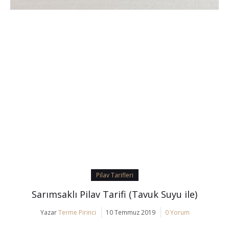
Pilav Tarifleri
Sarımsaklı Pilav Tarifi (Tavuk Suyu ile)
Yazar
Terme Pirinci
10 Temmuz 2019
0 Yorum