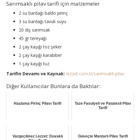
Sarımsaklı pilav tarifi için malzemeler
2 su bardağı baldo pirinç
3 su bardağı tavuk suyu
20 diş sarımsak
45 gr tereyağı
2 çay kaşığı toz şeker
2 çay kaşığı karabiber
1 çay kaşığı tuz
Tarifin Devamı ve Kaynak:
lezzet.com.tr/sarimsakli-pilav
Diğer Kullanıcılar Bunlara da Baktılar:
Haşlama Pirinç Pilavı Tarifi
Taze Fasulyeli ve Patatesli Pilav
Tarifi
Vazgeçilmez Lezzet: Duvaklı
Güveçte Mantarlı Pilav Tarifi