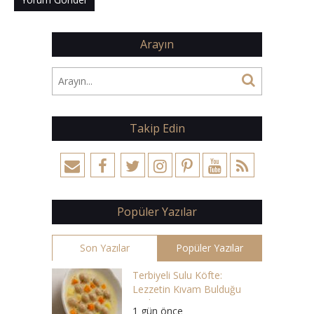
Arayın
Takip Edin
Popüler Yazılar
Son Yazılar
Popüler Yazılar
Terbiyeli Sulu Köfte:
Lezzetin Kıvam Bulduğu
Çorba
1 gün önce