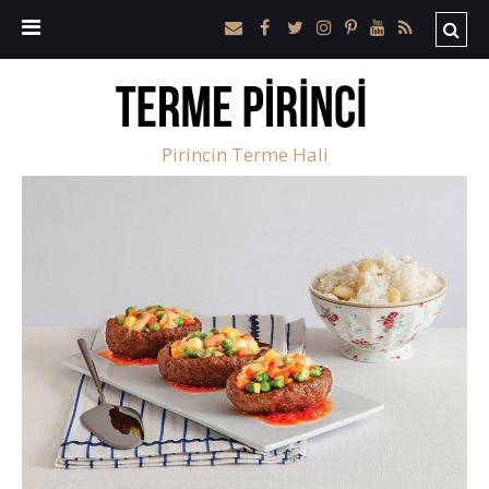
Pirincin Terme Hali