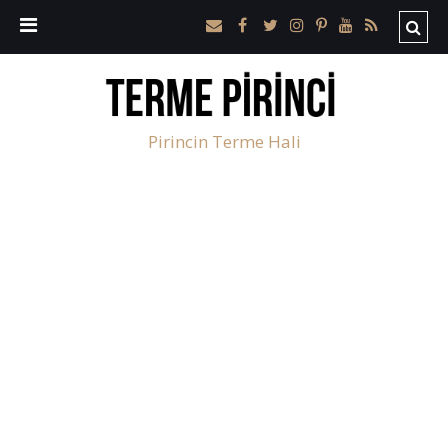
Pirincin Terme Hali