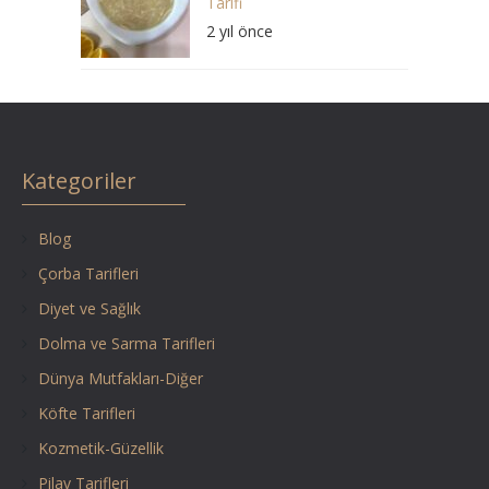
Tarifi
2 yıl önce
Kategoriler
Blog
Çorba Tarifleri
Diyet ve Sağlık
Dolma ve Sarma Tarifleri
Dünya Mutfakları-Diğer
Köfte Tarifleri
Kozmetik-Güzellik
Pilav Tarifleri