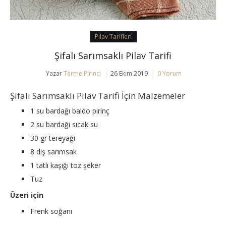
Pilav Tarifleri
Şifalı Sarımsaklı Pilav Tarifi
Yazar
Terme Pirinci
26 Ekim 2019
0 Yorum
Şifalı Sarımsaklı Pilav Tarifi İçin Malzemeler
1 su bardağı baldo pirinç
2 su bardağı sıcak su
30 gr tereyağı
8 diş sarımsak
1 tatlı kaşığı toz şeker
Tuz
Üzeri için
Frenk soğanı