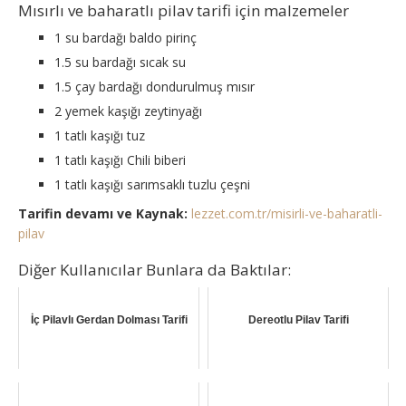
Mısırlı ve baharatlı pilav tarifi için malzemeler
1 su bardağı baldo pirinç
1.5 su bardağı sıcak su
1.5 çay bardağı dondurulmuş mısır
2 yemek kaşığı zeytinyağı
1 tatlı kaşığı tuz
1 tatlı kaşığı Chili biberi
1 tatlı kaşığı sarımsaklı tuzlu çeşni
Tarifin devamı ve Kaynak:
lezzet.com.tr/misirli-ve-baharatli-
pilav
Diğer Kullanıcılar Bunlara da Baktılar:
İç Pilavlı Gerdan Dolması Tarifi
Dereotlu Pilav Tarifi