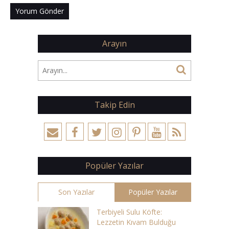
Arayın
Takip Edin
Popüler Yazılar
Son Yazılar
Popüler Yazılar
Terbiyeli Sulu Köfte:
Lezzetin Kıvam Bulduğu