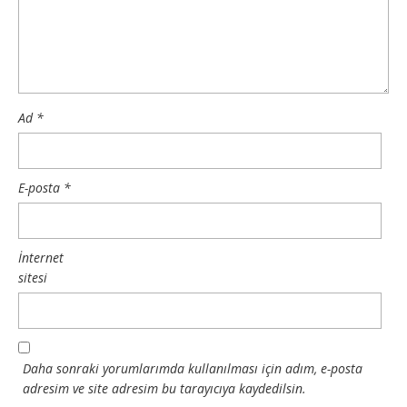
Ad
*
E-posta
*
İnternet
sitesi
Daha sonraki yorumlarımda kullanılması için adım, e-posta
adresim ve site adresim bu tarayıcıya kaydedilsin.