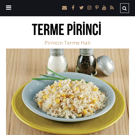
Pirincin Terme Hali