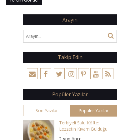
Arayın
Takip Edin
Popüler Yazılar
Son Yazılar
Popüler Yazılar
Terbiyeli Sulu Köfte:
Lezzetin Kıvam Bulduğu
Çorba
2 gün önce