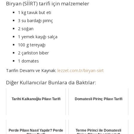
Biryan (SİİRT) tarifi için malzemeler
1 kg tavuk but eti
3 su bardağı pirinç
2 soğan
1 yemek kaşığı salça
100 g tereyağı
2 çarliston biber
1 domates
Tarifin Devamı ve Kaynak:
lezzet.com.tr/biryan-siirt
Diğer Kullanıcılar Bunlara da Baktılar:
Tarihi Kalkanoğlu Pilavı Tarifi
Domatesli Pirinç Pilavı Tarifi
Perde Pilavı Nasıl Yapılır? Perde
Terme Pirinci ile Domatesli