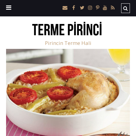
Pirincin Terme Hali